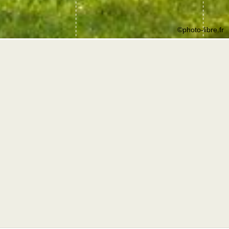
©photo-libre.fr