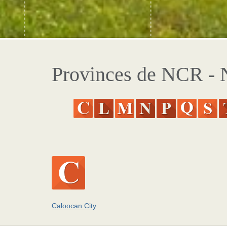
Provinces de NCR - N
Caloocan City