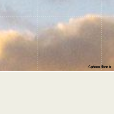
©photo-libre.fr