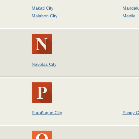
Makati City
Mandalu
Malabon City
Manila
Navotas City
Parañaque City
Pasay C