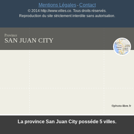
Mentions Légales
Contact
-
© 2014 http://www.villes.co. Tous droits réservés.
Reproduction du site strictement interdite sans autorisation.
Province
SAN JUAN CITY
©photo-libre.fr
La province San Juan City posséde 5 villes.