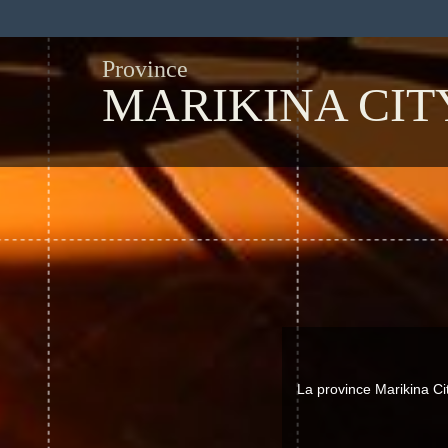
Province
MARIKINA CIT
La province Marikina C