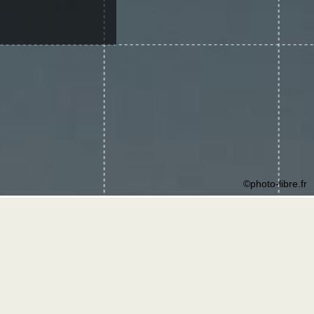
©photo-libre.fr