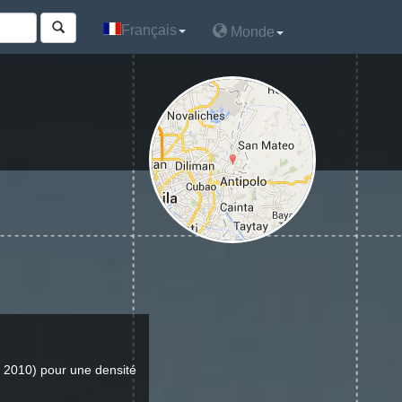
Français
Français
Monde
Monde
 2010) pour une densité