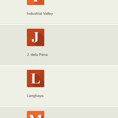
Industrial Valley
J. dela Pena
Langhaya