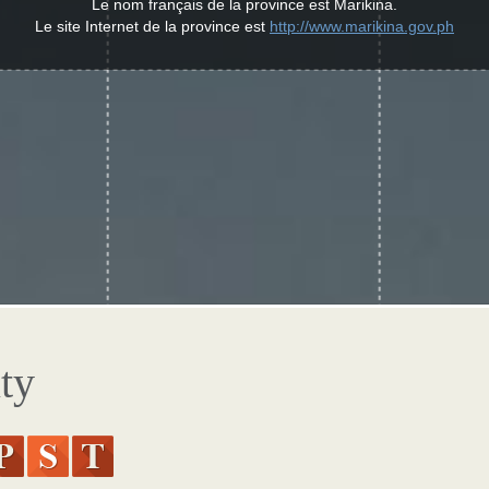
Le nom français de la province est Marikina.
Le site Internet de la province est
http://www.marikina.gov.ph
ty