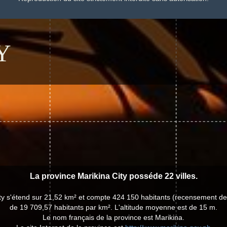
Y
La province Marikina City posséde 22 villes.
ity s'étend sur 21,52 km² et compte 424 150 habitants (recensement de
de 19 709,57 habitants par km². L'altitude moyenne est de 15 m.
Le nom français de la province est Marikina.