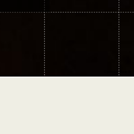
©photo-libre.fr