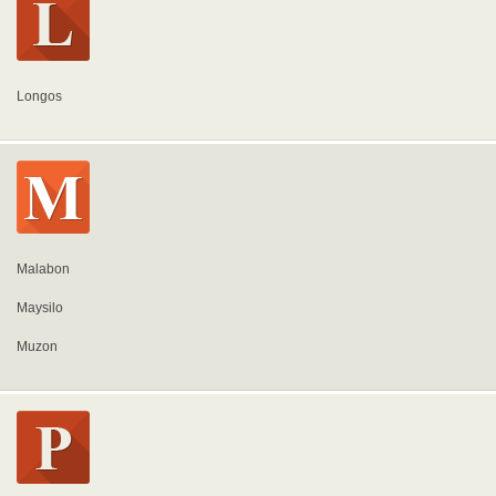
Longos
Malabon
Maysilo
Muzon