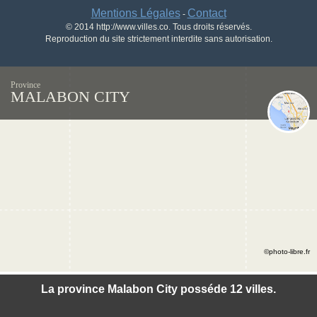
Mentions Légales
Contact
-
© 2014 http://www.villes.co. Tous droits réservés.
Reproduction du site strictement interdite sans autorisation.
Province
MALABON CITY
©photo-libre.fr
La province Malabon City posséde 12 villes.