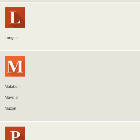
Longos
Malabon
Maysilo
Muzon