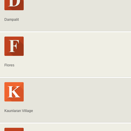
Dampalit
Flores
Kaunlaran Village