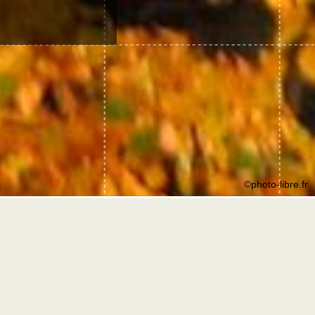
©photo-libre.fr