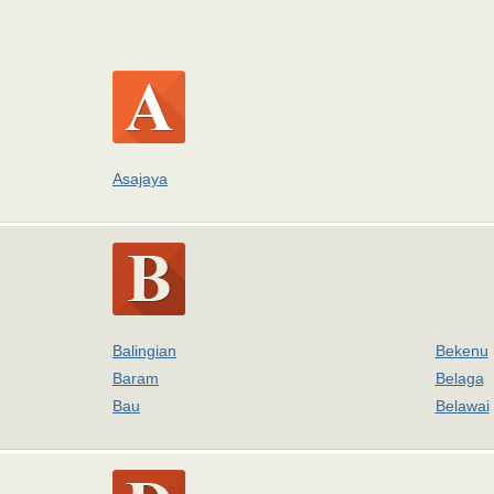
Asajaya
Balingian
Bekenu
Baram
Belaga
Bau
Belawai