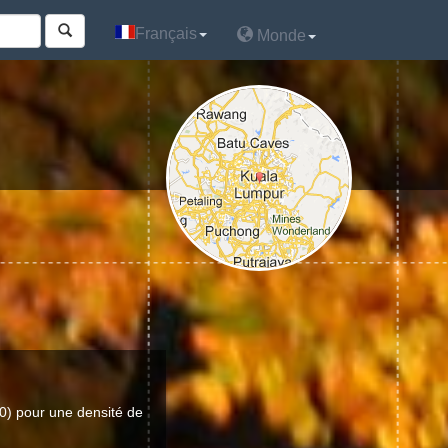
Français
Français
Monde
Monde
0) pour une densité de