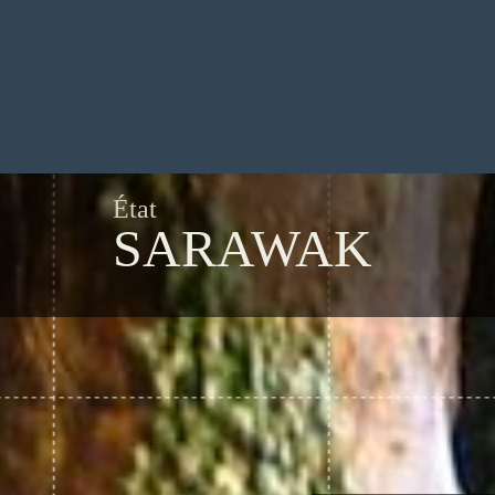
État
SARAWAK