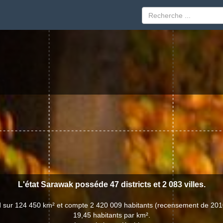
L'état Sarawak posséde 47 districts et 2 083 villes.
d sur 124 450 km² et compte 2 420 009 habitants (recensement de 201
19,45 habitants par km².