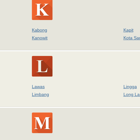
Kabong
Kapit
Kanowit
Kota Sa
Lawas
Lingga
Limbang
Long L