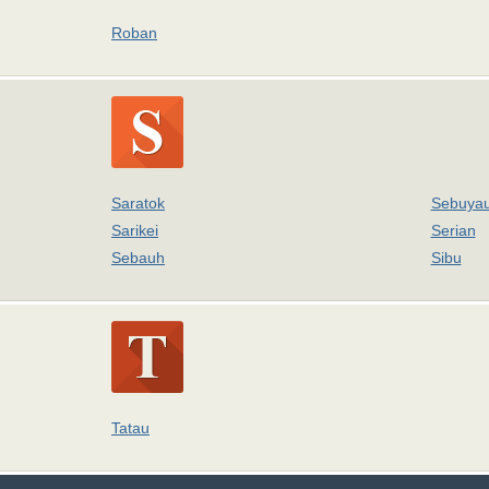
Roban
Saratok
Sebuya
Sarikei
Serian
Sebauh
Sibu
Tatau