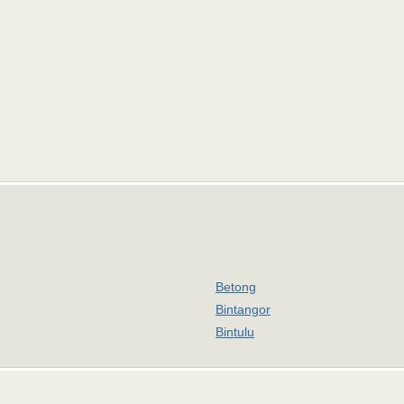
Betong
Bintangor
Bintulu