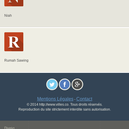
Niah
Rumah Sawing
Mentions Légales
Contact
-
© 2014 http://www.villes.co. Tous droits réservés.
Reproduction du site strictement interdite sans autorisation.
District