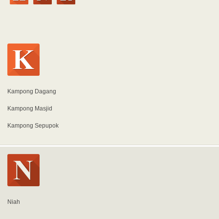
Kampong Dagang
Kampong Masjid
Kampong Sepupok
Niah