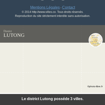
Mentions Légales
Contact
-
© 2014 http://www.villes.co. Tous droits réservés.
Reproduction du site strictement interdite sans autorisation.
District
LUTONG
©photo-libre.fr
Le district Lutong posséde 3 villes.