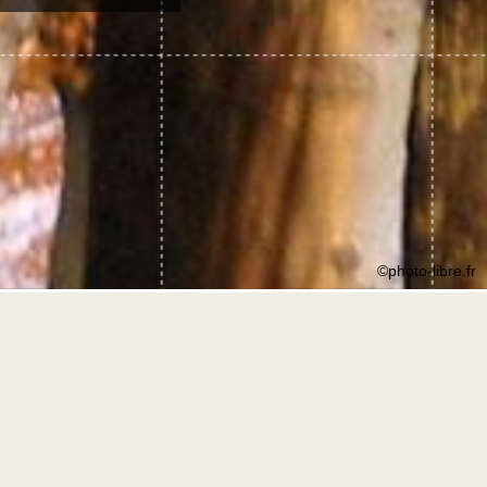
©photo-libre.fr