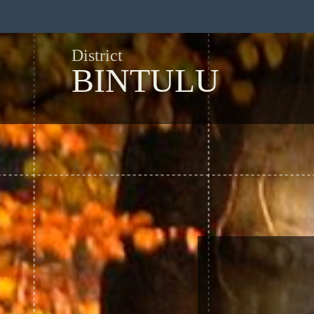
District
BINTULU