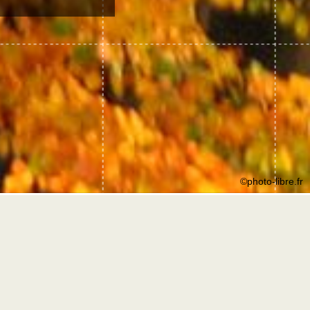
©photo-libre.fr