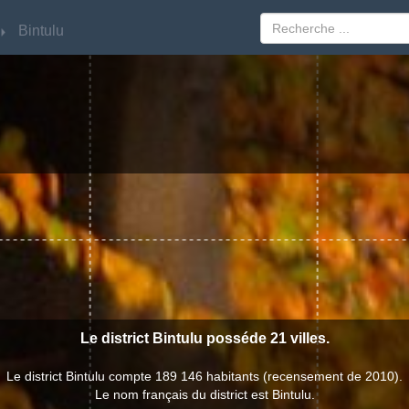
Bintulu
Bintulu
Le district Bintulu posséde 21 villes.
Le district Bintulu compte 189 146 habitants (recensement de 2010).
Le nom français du district est Bintulu.