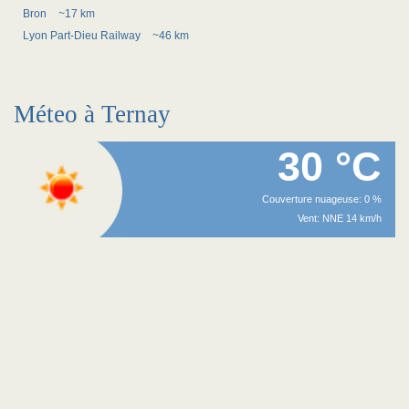
Bron
~17 km
Lyon Part-Dieu Railway
~46 km
Méteo à Ternay
30 °C
Couverture nuageuse: 0 %
Vent: NNE 14 km/h