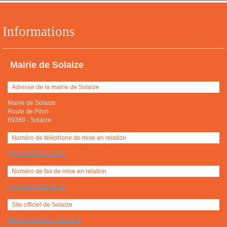
Informations
Mairie de Solaize
Adresse de la mairie de Solaize
Mairie de Solaize
Route de Pilon
69360
-
Solaize
Numéro de téléphone de mise en relation
+(33) 04 78 02 82 67
Numéro de fax de mise en relation
+(33) 04 78 02 94 16
Site officiel de Solaize
http://www.mairie-solaize.fr