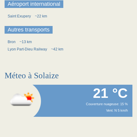
Aéroport international
Saint Exupery
~22 km
Autres transports
Bron
~13 km
Lyon Part-Dieu Railway
~42 km
Méteo à Solaize
21 °C
Couverture nuageuse: 15 %
Vent: N 5 km/h