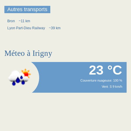
Autres transports
Bron
~11 km
Lyon Part-Dieu Railway
~39 km
Méteo à Irigny
23 °C
Couverture nuageuse: 100 %
Vent: S 9 km/h