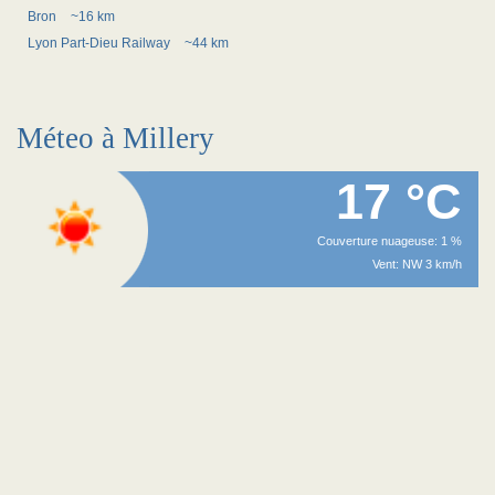
Bron
~16 km
Lyon Part-Dieu Railway
~44 km
Méteo à Millery
17 °C
Couverture nuageuse: 1 %
Vent: NW 3 km/h