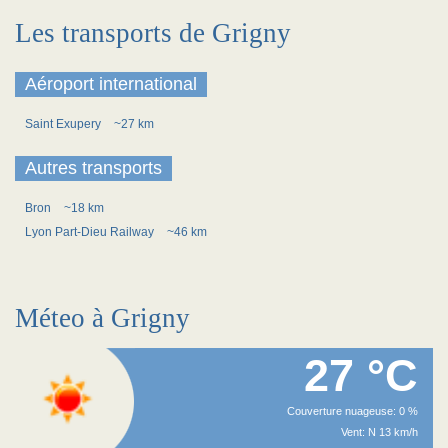
Les transports de Grigny
Aéroport international
Saint Exupery
~27 km
Autres transports
Bron
~18 km
Lyon Part-Dieu Railway
~46 km
Méteo à Grigny
27 °C
Couverture nuageuse: 0 %
Vent: N 13 km/h