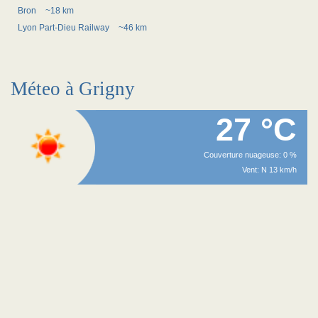
Bron
~18 km
Lyon Part-Dieu Railway
~46 km
Méteo à Grigny
27 °C
Couverture nuageuse: 0 %
Vent: N 13 km/h