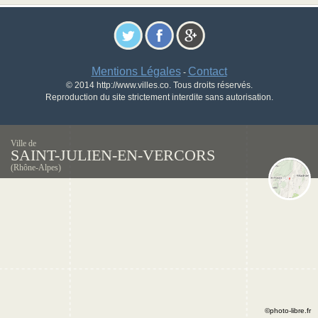
Mentions Légales
Contact
-
© 2014 http://www.villes.co. Tous droits réservés.
Reproduction du site strictement interdite sans autorisation.
Ville de
SAINT-JULIEN-EN-VERCORS
(Rhône-Alpes)
©photo-libre.fr