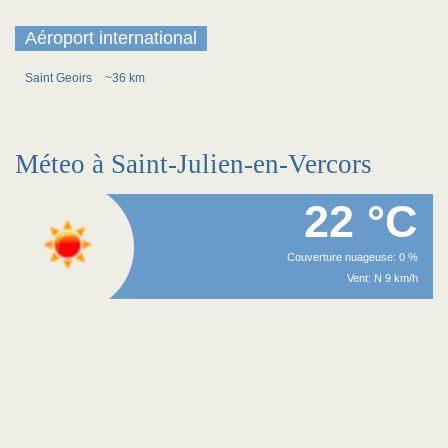
Aéroport international
Saint Geoirs
~36 km
Méteo à Saint-Julien-en-Vercors
22 °C
Couverture nuageuse: 0 %
Vent: N 9 km/h