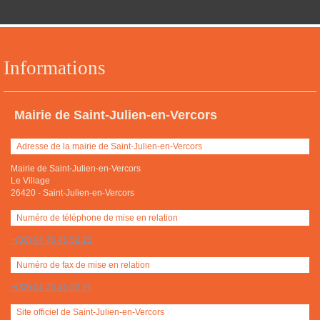
Informations
Mairie de Saint-Julien-en-Vercors
Adresse de la mairie de Saint-Julien-en-Vercors
Mairie de Saint-Julien-en-Vercors
Le Village
26420
-
Saint-Julien-en-Vercors
Numéro de téléphone de mise en relation
+(33) 04 75 45 52 23
Numéro de fax de mise en relation
+(33) 04 75 45 52 91
Site officiel de Saint-Julien-en-Vercors