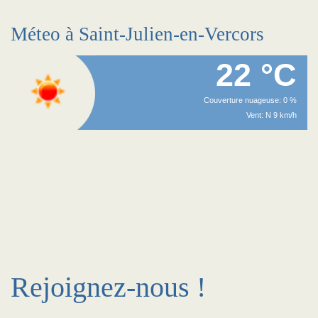
Méteo à Saint-Julien-en-Vercors
22 °C
Couverture nuageuse: 0 %
Vent: N 9 km/h
Rejoignez-nous !