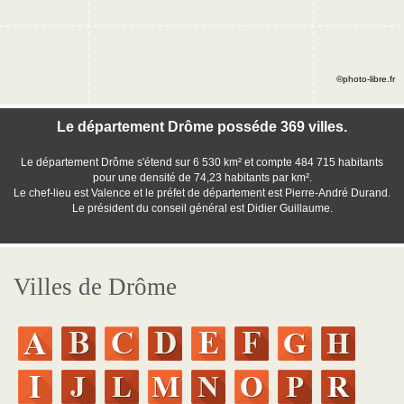
©photo-libre.fr
Le département Drôme posséde 369 villes.
Le département Drôme s'étend sur 6 530 km² et compte 484 715 habitants
pour une densité de 74,23 habitants par km².
Le chef-lieu est Valence et le préfet de département est Pierre-André Durand.
Le président du conseil général est Didier Guillaume.
Villes de Drôme