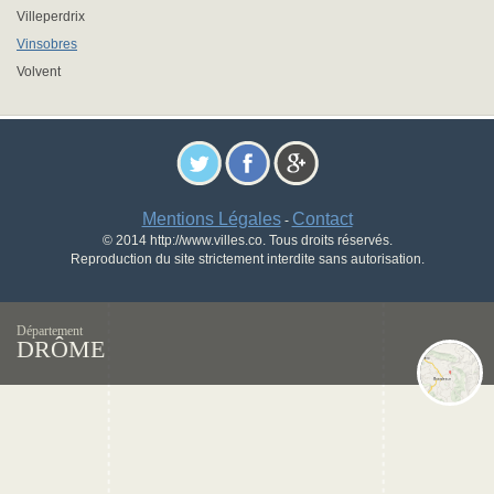
Villeperdrix
Vinsobres
Volvent
Mentions Légales
Contact
-
© 2014 http://www.villes.co. Tous droits réservés.
Reproduction du site strictement interdite sans autorisation.
Département
DRÔME