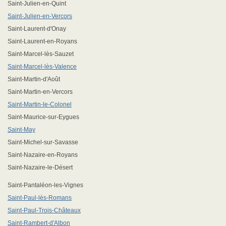
Saint-Julien-en-Quint
Saint-Julien-en-Vercors
Saint-Laurent-d'Onay
Saint-Laurent-en-Royans
Saint-Marcel-lès-Sauzet
Saint-Marcel-lès-Valence
Saint-Martin-d'Août
Saint-Martin-en-Vercors
Saint-Martin-le-Colonel
Saint-Maurice-sur-Eygues
Saint-May
Saint-Michel-sur-Savasse
Saint-Nazaire-en-Royans
Saint-Nazaire-le-Désert
Saint-Pantaléon-les-Vignes
Saint-Paul-lès-Romans
Saint-Paul-Trois-Châteaux
Saint-Rambert-d'Albon