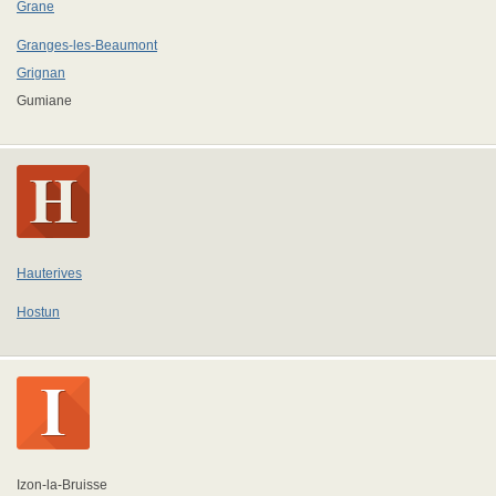
Grane
Granges-les-Beaumont
Grignan
Gumiane
Hauterives
Hostun
Izon-la-Bruisse