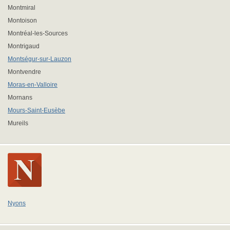
Montmiral
Montoison
Montréal-les-Sources
Montrigaud
Montségur-sur-Lauzon
Montvendre
Moras-en-Valloire
Mornans
Mours-Saint-Eusèbe
Mureils
Nyons