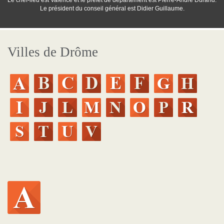
Le chef-lieu est Valence et le préfet de département est Pierre-André Durand.
Le président du conseil général est Didier Guillaume.
Villes de Drôme