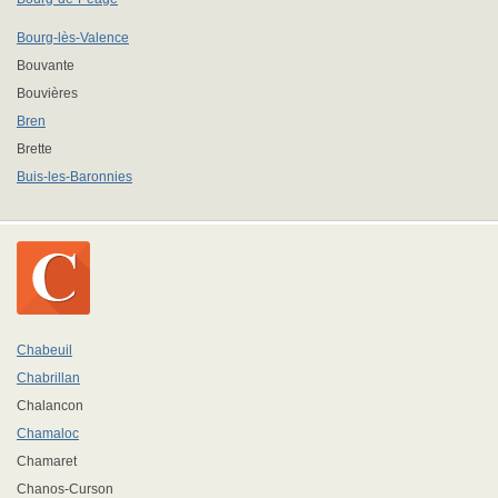
Bourg-lès-Valence
Bouvante
Bouvières
Bren
Brette
Buis-les-Baronnies
Chabeuil
Chabrillan
Chalancon
Chamaloc
Chamaret
Chanos-Curson