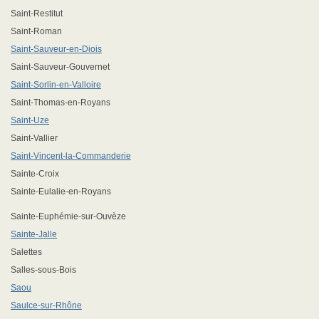
Saint-Restitut
Saint-Roman
Saint-Sauveur-en-Diois
Saint-Sauveur-Gouvernet
Saint-Sorlin-en-Valloire
Saint-Thomas-en-Royans
Saint-Uze
Saint-Vallier
Saint-Vincent-la-Commanderie
Sainte-Croix
Sainte-Eulalie-en-Royans
Sainte-Euphémie-sur-Ouvèze
Sainte-Jalle
Salettes
Salles-sous-Bois
Saou
Saulce-sur-Rhône