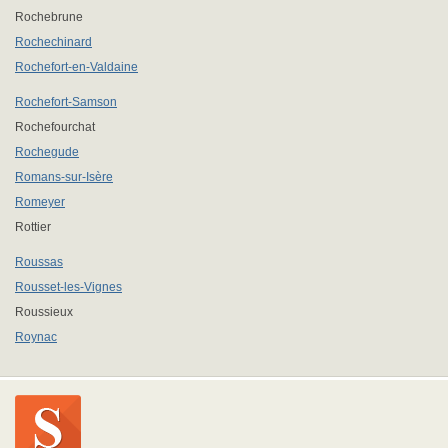
Rochebrune
Rochechinard
Rochefort-en-Valdaine
Rochefort-Samson
Rochefourchat
Rochegude
Romans-sur-Isère
Romeyer
Rottier
Roussas
Rousset-les-Vignes
Roussieux
Roynac