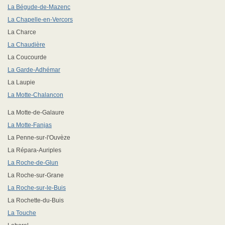
La Bégude-de-Mazenc
La Chapelle-en-Vercors
La Charce
La Chaudière
La Coucourde
La Garde-Adhémar
La Laupie
La Motte-Chalancon
La Motte-de-Galaure
La Motte-Fanjas
La Penne-sur-l'Ouvèze
La Répara-Auriples
La Roche-de-Glun
La Roche-sur-Grane
La Roche-sur-le-Buis
La Rochette-du-Buis
La Touche