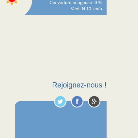
Couverture nuageuse: 0 %
Vent: N 10 km/h
Rejoignez-nous !