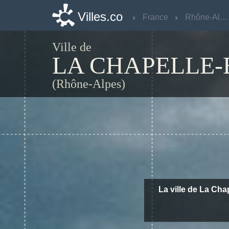
Villes.co
Villes.co
France
France
Rhône-Alpes
Rhône-Alpes
Ville de
LA CHAPELLE
(Rhône-Alpes)
La ville de La Cha