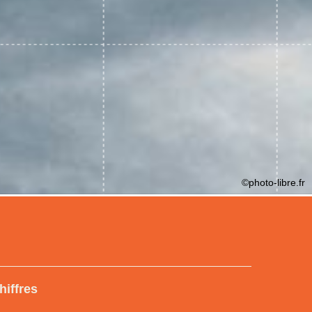
©photo-libre.fr
hiffres