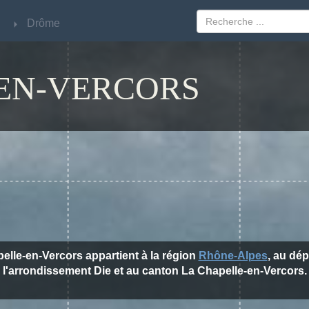
Drôme
Drôme
-EN-VERCORS
pelle-en-Vercors appartient à la région
Rhône-Alpes
, au dé
l'arrondissement Die et au canton La Chapelle-en-Vercors.