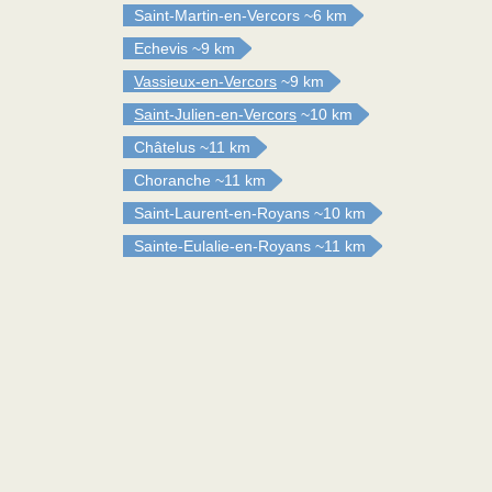
Saint-Martin-en-Vercors
~6 km
Echevis
~9 km
Vassieux-en-Vercors
~9 km
Saint-Julien-en-Vercors
~10 km
Châtelus
~11 km
Choranche
~11 km
Saint-Laurent-en-Royans
~10 km
Sainte-Eulalie-en-Royans
~11 km