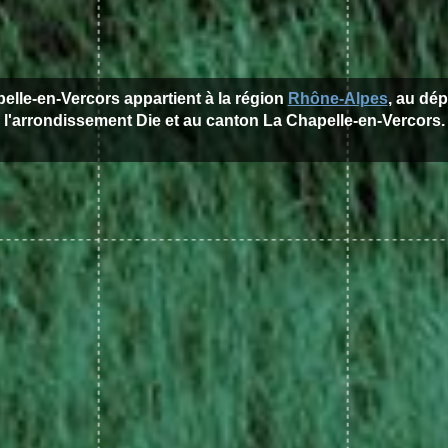
pelle-en-Vercors appartient à la région
Rhône-Alpes
, au dé
l'arrondissement Die et au canton La Chapelle-en-Vercors.