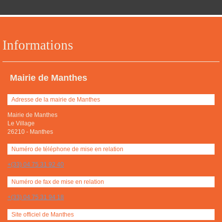
Informations
Mairie de Manthes
Adresse de la mairie de Manthes
Mairie de Manthes
Le Village
26210
-
Manthes
Numéro de téléphone de mise en relation
+(33) 04 75 31 92 40
Numéro de fax de mise en relation
+(33) 04 75 31 94 18
Site officiel de Manthes