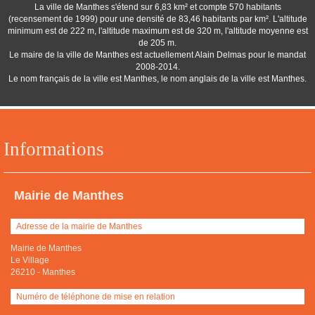
La ville de Manthes s'étend sur 6,83 km² et compte 570 habitants
(recensement de 1999) pour une densité de 83,46 habitants par km². L'altitude
minimum est de 222 m, l'altitude maximum est de 320 m, l'altitude moyenne est
de 205 m.
Le maire de la ville de Manthes est actuellement Alain Delmas pour le mandat
2008-2014.
Le nom français de la ville est Manthes, le nom anglais de la ville est Manthes.
Informations
Mairie de Manthes
Adresse de la mairie de Manthes
Mairie de Manthes
Le Village
26210
-
Manthes
Numéro de téléphone de mise en relation