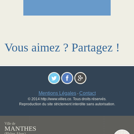
Vous aimez ? Partagez !
Mentions Légales
Contact
-
© 2014 http://www.villes.co. Tous droits réservés.
Reproduction du site strictement interdite sans autorisation.
Ville de
MANTHES
(Rhône-Alpes)