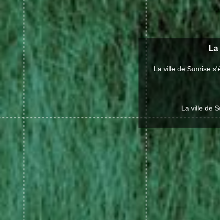
La 
La ville de Sunrise 
La ville de 