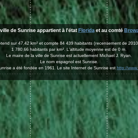
ville de Sunrise appartient à l'état
Florida
et au comté
Brow
s'étend sur 47,42 km² et compte 84 439 habitants (recensement de 2010
1 780,66 habitants par km². L'altitude moyenne est de 0 m.
Le maire de la ville de Sunrise est actuellement Michael J. Ryan.
Le nom espagnol est Sunrise.
Sunrise a été fondée en 1961. Le site Internet de Sunrise est
http://www.