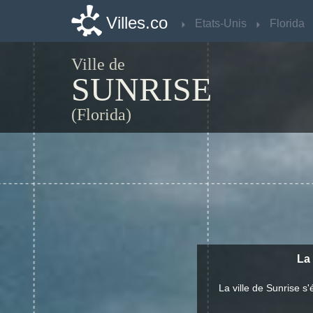
Villes.co
Villes.co
Etats-Unis
Etats-Unis
Florida
Florida
Ville de
SUNRISE
(Florida)
La 
La ville de Sunrise 