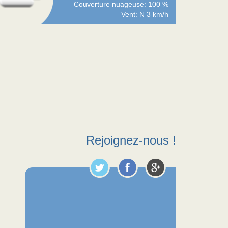
Couverture nuageuse: 100 %
Vent: N 3 km/h
Rejoignez-nous !