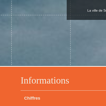
La ville de 
Informations
Chiffres