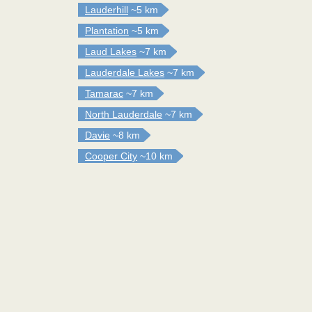
Lauderhill
~5 km
Plantation
~5 km
Laud Lakes
~7 km
Lauderdale Lakes
~7 km
Tamarac
~7 km
North Lauderdale
~7 km
Davie
~8 km
Cooper City
~10 km