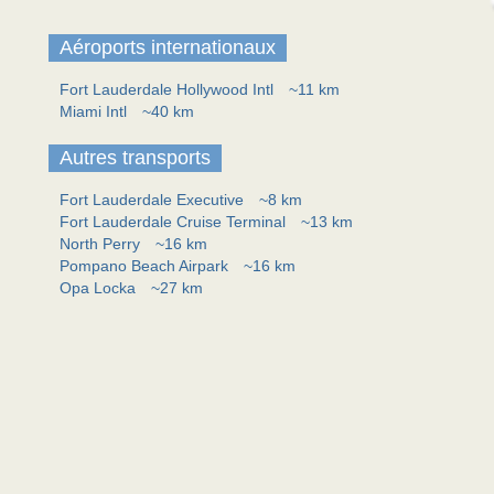
Aéroports internationaux
Fort Lauderdale Hollywood Intl
~11 km
Miami Intl
~40 km
Autres transports
Fort Lauderdale Executive
~8 km
Fort Lauderdale Cruise Terminal
~13 km
North Perry
~16 km
Pompano Beach Airpark
~16 km
Opa Locka
~27 km