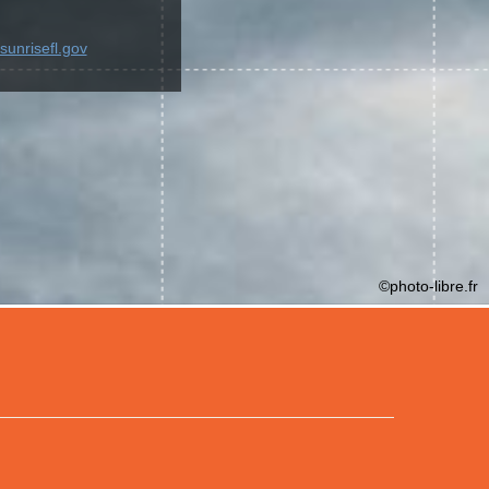
sunrisefl.gov
©photo-libre.fr