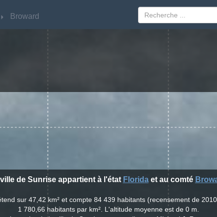
Broward
Broward
ville de Sunrise appartient à l'état
Florida
et au comté
Brow
s'étend sur 47,42 km² et compte 84 439 habitants (recensement de 2010
1 780,66 habitants par km². L'altitude moyenne est de 0 m.