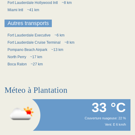
Fort Lauderdale Hollywood Intl
~8 km
Miami Intl
~41 km
Autres transports
Fort Lauderdale Executive
~6 km
Fort Lauderdale Cruise Terminal
~8 km
Pompano Beach Airpark
~13 km
North Perry
~17 km
Boca Raton
~27 km
Méteo à Plantation
33 °C
Couverture nuageuse: 22 %
Vent: E 6 km/h