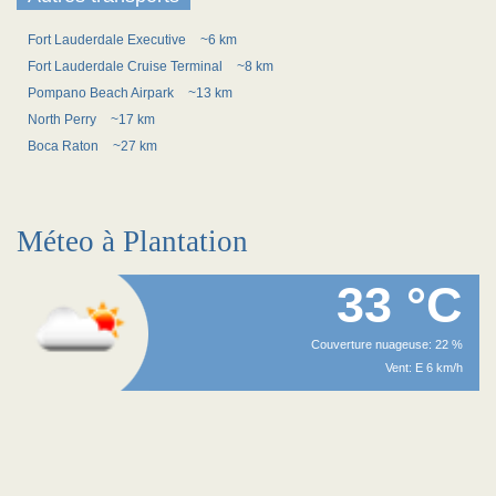
Fort Lauderdale Executive
~6 km
Fort Lauderdale Cruise Terminal
~8 km
Pompano Beach Airpark
~13 km
North Perry
~17 km
Boca Raton
~27 km
Méteo à Plantation
33 °C
Couverture nuageuse: 22 %
Vent: E 6 km/h