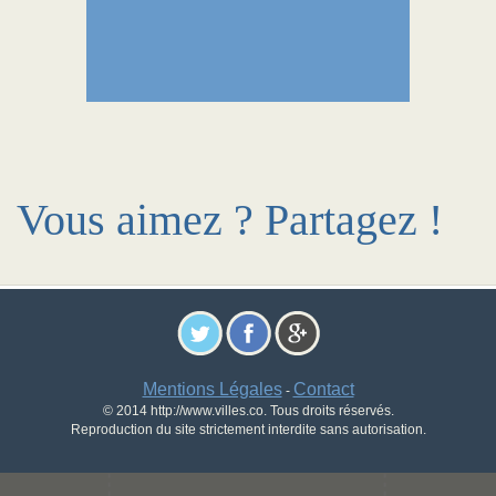
Vous aimez ? Partagez !
Mentions Légales
Contact
-
© 2014 http://www.villes.co. Tous droits réservés.
Reproduction du site strictement interdite sans autorisation.