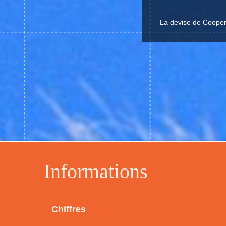
La devise de Cooper 
Informations
Chiffres