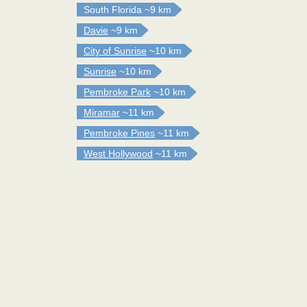
South Florida
~9 km
Davie
~9 km
City of Sunrise
~10 km
Sunrise
~10 km
Pembroke Park
~10 km
Miramar
~11 km
Pembroke Pines
~11 km
West Hollywood
~11 km