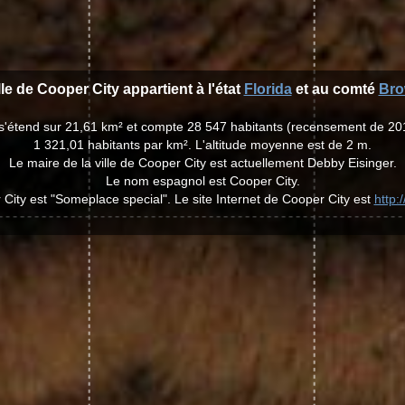
lle de Cooper City appartient à l'état
Florida
et au comté
Bro
y s'étend sur 21,61 km² et compte 28 547 habitants (recensement de 20
1 321,01 habitants par km². L'altitude moyenne est de 2 m.
Le maire de la ville de Cooper City est actuellement Debby Eisinger.
Le nom espagnol est Cooper City.
City est "Someplace special". Le site Internet de Cooper City est
http: