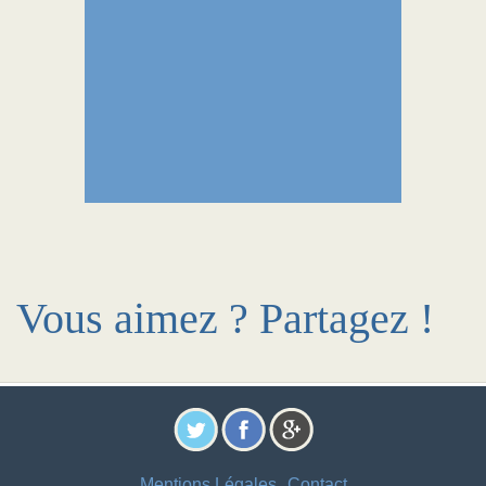
Vous aimez ? Partagez !
Mentions Légales
Contact