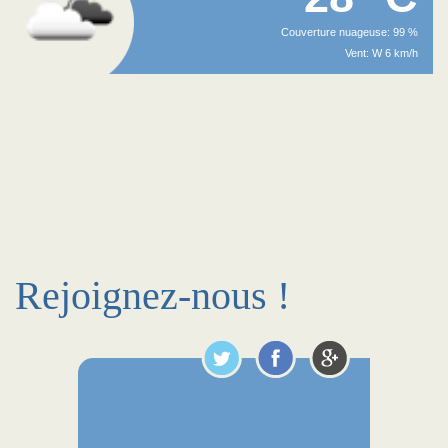
Couverture nuageuse: 99 %
Vent: W 6 km/h
Rejoignez-nous !