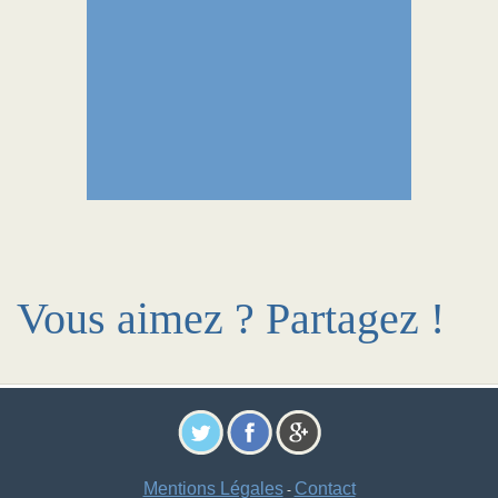
Vous aimez ? Partagez !
Mentions Légales
Contact
-