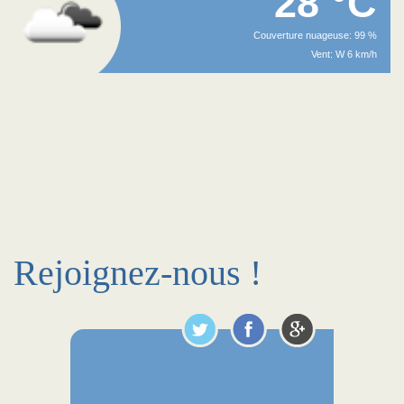
28 °C
Couverture nuageuse: 99 %
Vent: W 6 km/h
Rejoignez-nous !