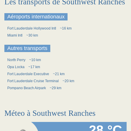
Les transports de Southwest Ranches
Aéroports internationaux
Fort Lauderdale Hollywood Intl
~16 km
Miami Intl
~30 km
Autres transports
North Perry
~10 km
Opa Locka
~17 km
Fort Lauderdale Executive
~21 km
Fort Lauderdale Cruise Terminal
~20 km
Pompano Beach Airpark
~29 km
Méteo à Southwest Ranches
28 °C