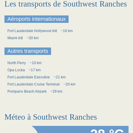
Les transports de Southwest Ranches
Aéroports internationaux
Fort Lauderdale Hollywood Intl
~16 km
Miami Intl
~30 km
Autres transports
North Perry
~10 km
Opa Locka
~17 km
Fort Lauderdale Executive
~21 km
Fort Lauderdale Cruise Terminal
~20 km
Pompano Beach Airpark
~29 km
Méteo à Southwest Ranches