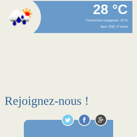
28 °C
Couverture nuageuse: 10 %
Vent: ESE 17 km/h
Rejoignez-nous !