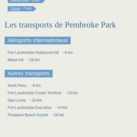
Hallandale
~6 km
Davie
~7 km
Les transports de Pembroke Park
Aéroports internationaux
Fort Lauderdale Hollywood Intl
~6 km
Miami Intl
~28 km
Autres transports
North Perry
~6 km
Fort Lauderdale Cruise Terminal
~10 km
Opa Locka
~16 km
Fort Lauderdale Executive
~19 km
Pompano Beach Airpark
~26 km