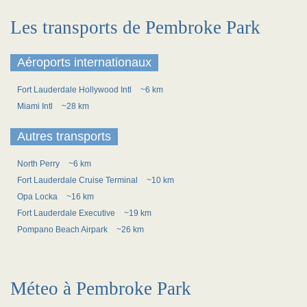
Les transports de Pembroke Park
Aéroports internationaux
Fort Lauderdale Hollywood Intl
~6 km
Miami Intl
~28 km
Autres transports
North Perry
~6 km
Fort Lauderdale Cruise Terminal
~10 km
Opa Locka
~16 km
Fort Lauderdale Executive
~19 km
Pompano Beach Airpark
~26 km
Méteo à Pembroke Park