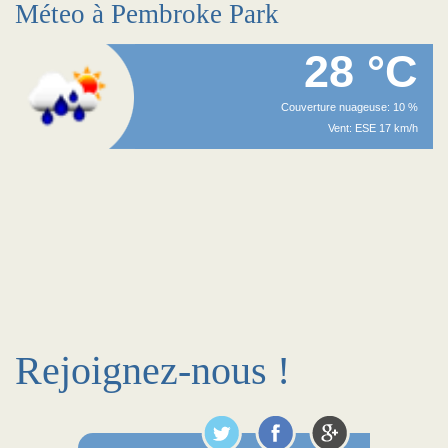
Méteo à Pembroke Park
28 °C
Couverture nuageuse: 10 %
Vent: ESE 17 km/h
Rejoignez-nous !