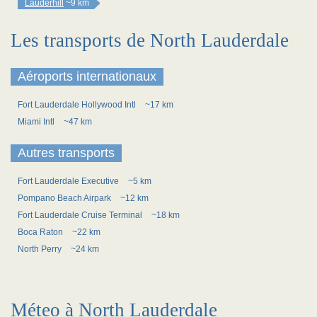
Lauderhill
~9 km
Les transports de North Lauderdale
Aéroports internationaux
Fort Lauderdale Hollywood Intl
~17 km
Miami Intl
~47 km
Autres transports
Fort Lauderdale Executive
~5 km
Pompano Beach Airpark
~12 km
Fort Lauderdale Cruise Terminal
~18 km
Boca Raton
~22 km
North Perry
~24 km
Méteo à North Lauderdale