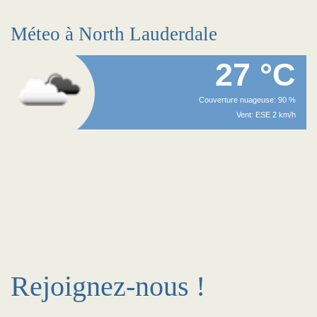
Méteo à North Lauderdale
27 °C
Couverture nuageuse: 90 %
Vent: ESE 2 km/h
Rejoignez-nous !