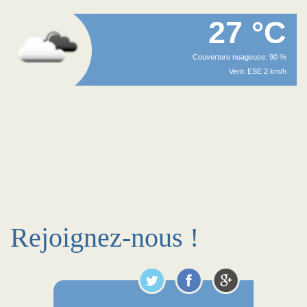
27 °C
Couverture nuageuse: 90 %
Vent: ESE 2 km/h
Rejoignez-nous !