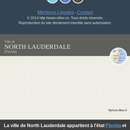
Mentions Légales
Contact
-
© 2014 http://www.villes.co. Tous droits réservés.
Reproduction du site strictement interdite sans autorisation.
Ville de
NORTH LAUDERDALE
(Florida)
©photo-libre.fr
La ville de North Lauderdale appartient à l'état
Florida
et