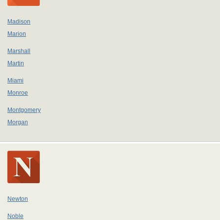
Madison
Marion
Marshall
Martin
Miami
Monroe
Montgomery
Morgan
Newton
Noble