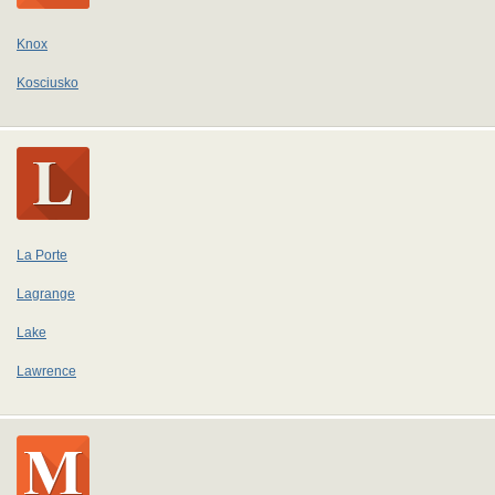
Knox
Kosciusko
La Porte
Lagrange
Lake
Lawrence