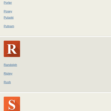
Porter
Posey
Pulaski
Putnam
Randolph
Ripley
Rush