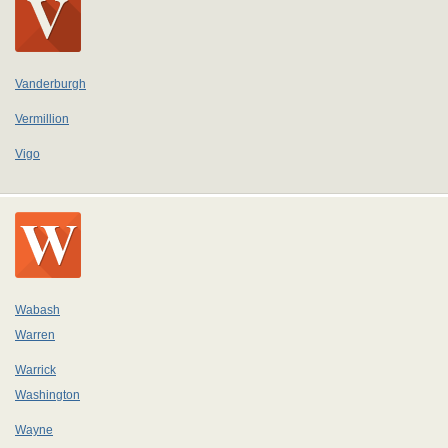
Vanderburgh
Vermillion
Vigo
Wabash
Warren
Warrick
Washington
Wayne