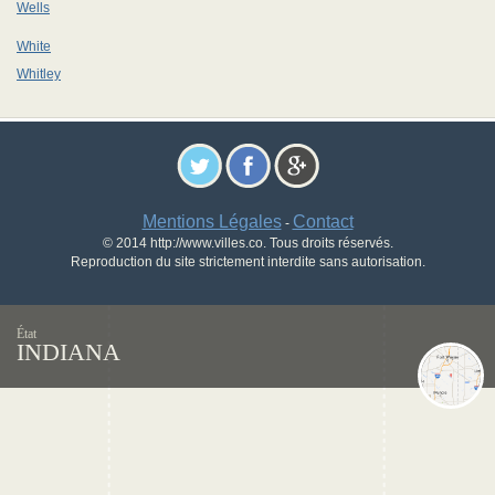
Wells
White
Whitley
Mentions Légales
Contact
-
© 2014 http://www.villes.co. Tous droits réservés.
Reproduction du site strictement interdite sans autorisation.
État
INDIANA