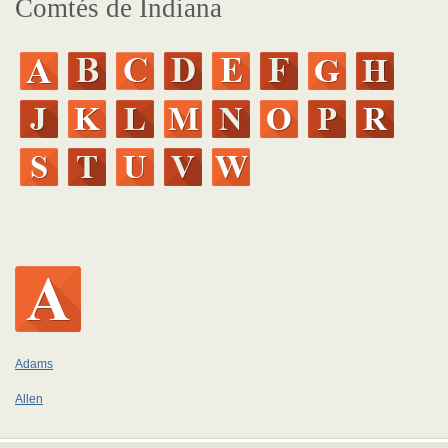
Comtés de Indiana
Adams
Allen