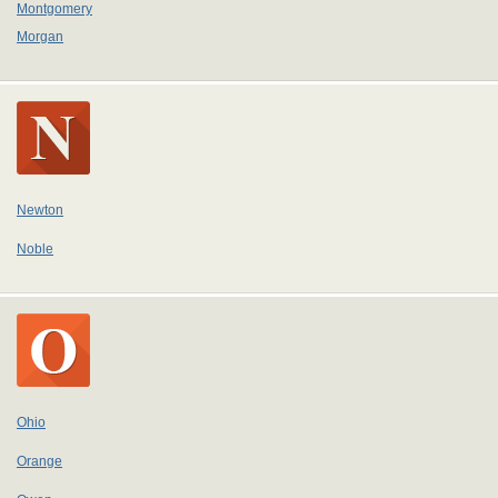
Montgomery
Morgan
Newton
Noble
Ohio
Orange