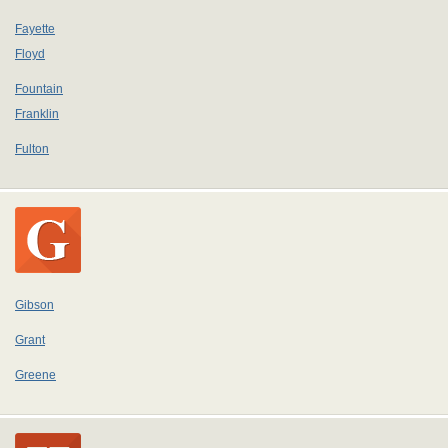
Fayette
Floyd
Fountain
Franklin
Fulton
Gibson
Grant
Greene