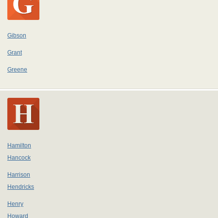
Gibson
Grant
Greene
Hamilton
Hancock
Harrison
Hendricks
Henry
Howard