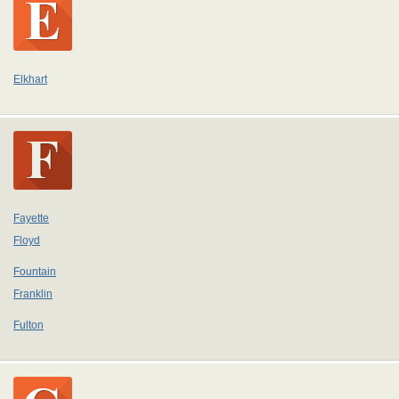
Elkhart
Fayette
Floyd
Fountain
Franklin
Fulton