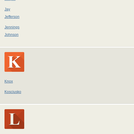
Jay
Jefferson
Jennings
Johnson
Knox
Kosciusko