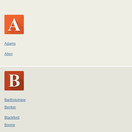
Adams
Allen
Bartholomew
Benton
Blackford
Boone