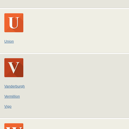
Union
Vanderburgh
Vermillion
Vigo