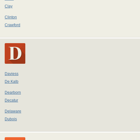
Clay
Clinton
Crawford
Daviess
De Kalb
Dearborn
Decatur
Delaware
Dubois