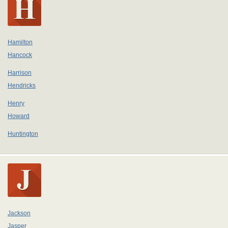
Hamilton
Hancock
Harrison
Hendricks
Henry
Howard
Huntington
Jackson
Jasper