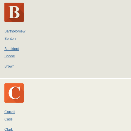
Bartholomew
Benton
Blackford
Boone
Brown
Carroll
Cass
Clark