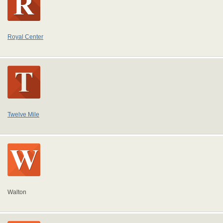
Royal Center
Twelve Mile
Walton