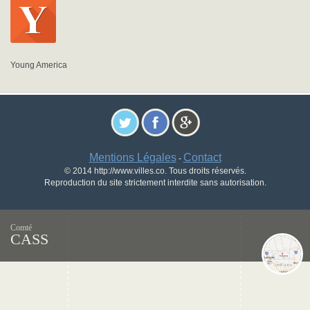
Young America
Mentions Légales
Contact
-
© 2014 http://www.villes.co. Tous droits réservés.
Reproduction du site strictement interdite sans autorisation.
Comté
CASS