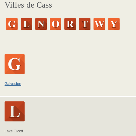
Villes de Cass
Galveston
Lake Cicott