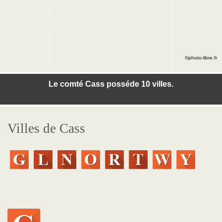
©photo-libre.fr
Le comté Cass posséde 10 villes.
Villes de Cass