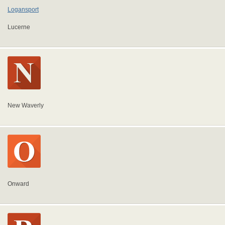
Logansport
Lucerne
New Waverly
Onward