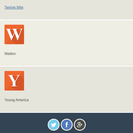
Twelve Mile
Walton
Young America