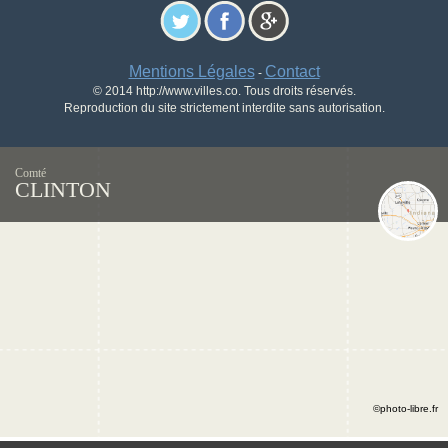
Mentions Légales
Contact
-
© 2014 http://www.villes.co. Tous droits réservés.
Reproduction du site strictement interdite sans autorisation.
Comté
CLINTON
©photo-libre.fr