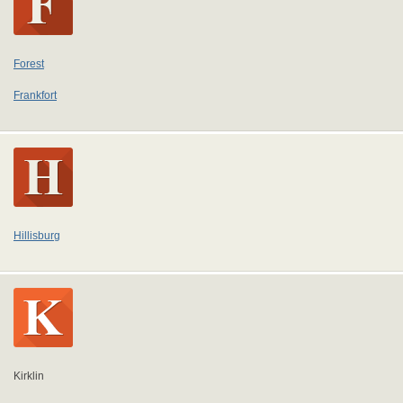
Forest
Frankfort
Hillisburg
Kirklin