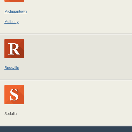
Michigantown
Mulberry
Rossville
Sedalia