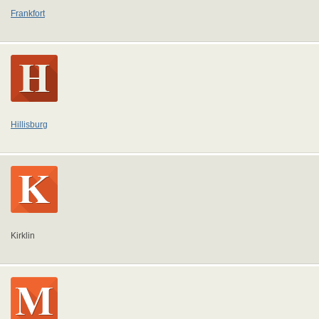
Frankfort
Hillisburg
Kirklin