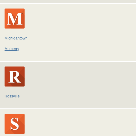
Michigantown
Mulberry
Rossville