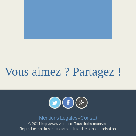
Vous aimez ? Partagez !
Mentions Légales
Contact
-
© 2014 http://www.villes.co. Tous droits réservés.
Reproduction du site strictement interdite sans autorisation.