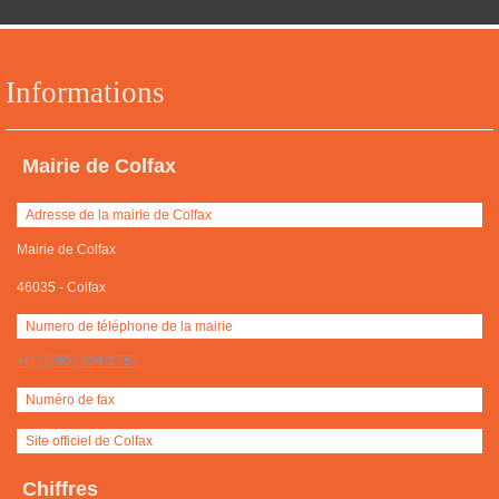
Informations
Mairie de Colfax
Adresse de la mairie de Colfax
Mairie de Colfax
46035
-
Colfax
Numero de téléphone de la mairie
+(1) (765) 324-2757
Numéro de fax
Site officiel de Colfax
Chiffres