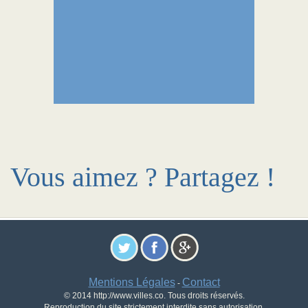
Vous aimez ? Partagez !
Mentions Légales
Contact
-
© 2014 http://www.villes.co. Tous droits réservés.
Reproduction du site strictement interdite sans autorisation.