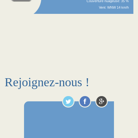
Couverture nuageuse: 35 %
Vent: WNW 14 km/h
Rejoignez-nous !