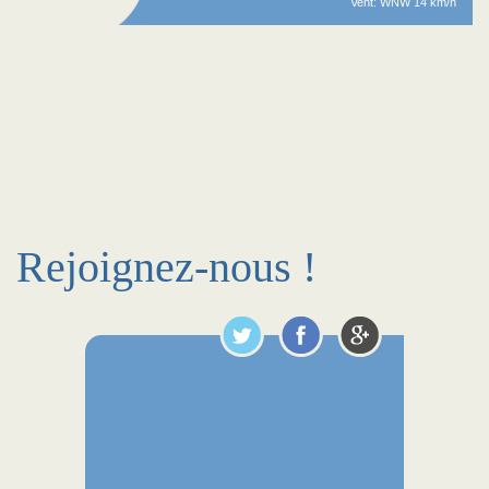
Vent: WNW 14 km/h
Rejoignez-nous !