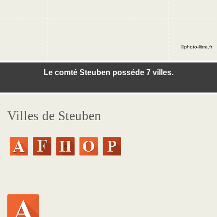
©photo-libre.fr
Le comté Steuben posséde 7 villes.
Villes de Steuben