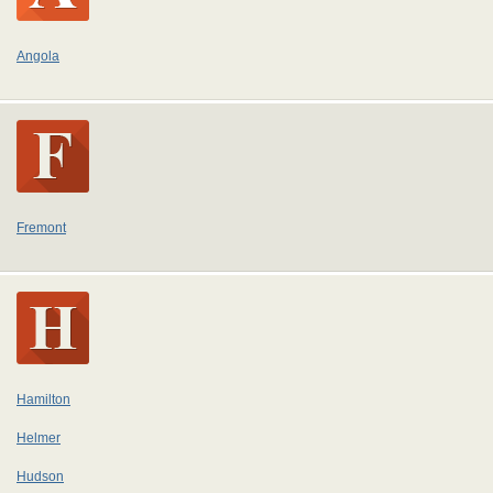
Angola
Fremont
Hamilton
Helmer
Hudson