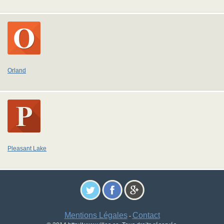
Orland
Pleasant Lake
Mentions Légales
Contact
-