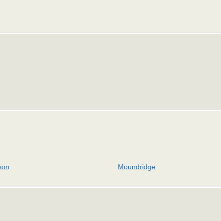
son
Moundridge