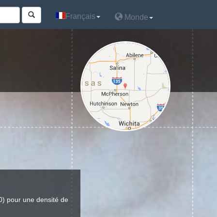
Français
Français
Monde
Monde
) pour une densité de