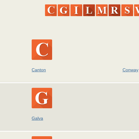
Canton
Conway
Galva