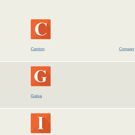
Canton
Conway
Galva