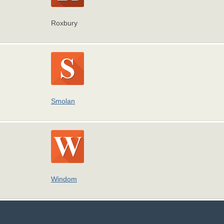
Roxbury
Smolan
Windom