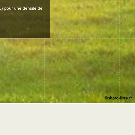
) pour une densité de
©photo-libre.fr