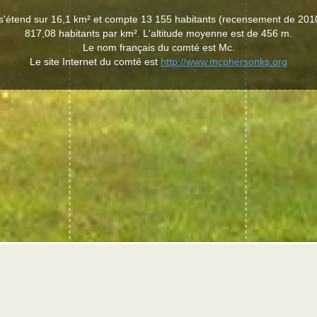
'étend sur 16,1 km² et compte 13 155 habitants (recensement de 2010
817,08 habitants par km². L'altitude moyenne est de 456 m.
Le nom français du comté est Mc.
Le site Internet du comté est
http://www.mcphersonks.org