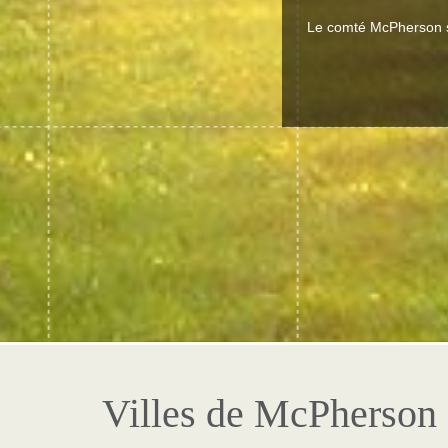
Le comté McPherson s
Villes de McPherson