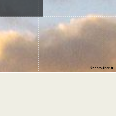
©photo-libre.fr