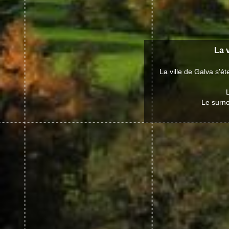
La v
La ville de Galva s'
Le surno