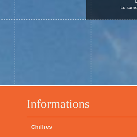
Le surno
Informations
Chiffres