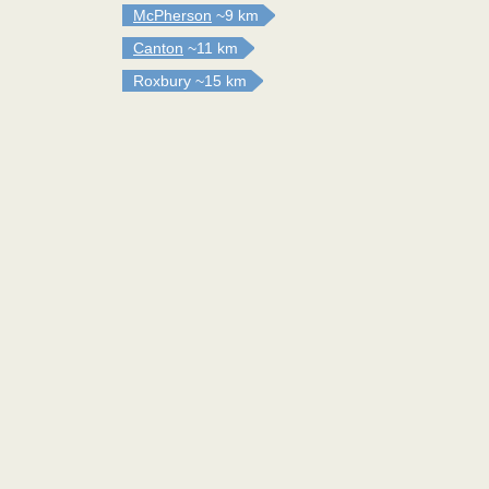
McPherson
~9 km
Canton
~11 km
Roxbury
~15 km