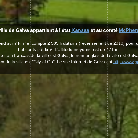
ille de Galva appartient à l'état
Kansas
et au comté
McPher
étend sur 7 km² et compte 2 589 habitants (recensement de 2010) pour 
habitants par km². L'altitude moyenne est de 471 m.
Le nom français de la ville est Galva, le nom anglais de la ville est Galva
m de la ville est "City of Go". Le site Internet de Galva est
http://www.