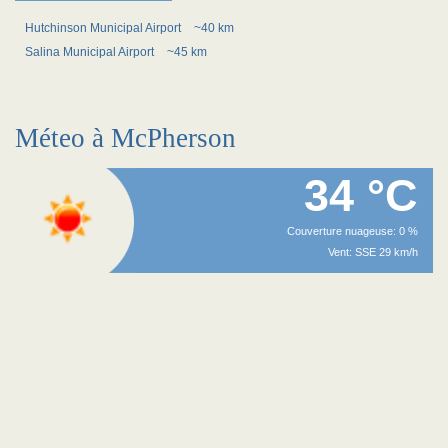
Hutchinson Municipal Airport
~40 km
Salina Municipal Airport
~45 km
Méteo à McPherson
34 °C
Couverture nuageuse: 0 %
Vent: SSE 29 km/h