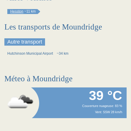
Hesston
~11 km
Les transports de Moundridge
Autre transport
Hutchinson Municipal Airport
~34 km
Méteo à Moundridge
39 °C
Couverture nuageuse: 83 %
Vent: SSW 28 km/h