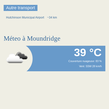
Autre transport
Hutchinson Municipal Airport
~34 km
Méteo à Moundridge
39 °C
Couverture nuageuse: 83 %
Vent: SSW 28 km/h