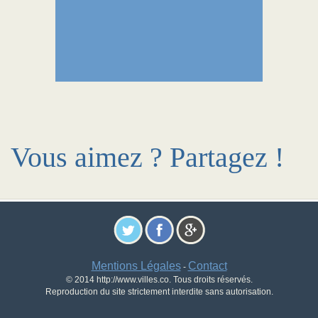
Vous aimez ? Partagez !
Mentions Légales
Contact
-
© 2014 http://www.villes.co. Tous droits réservés.
Reproduction du site strictement interdite sans autorisation.