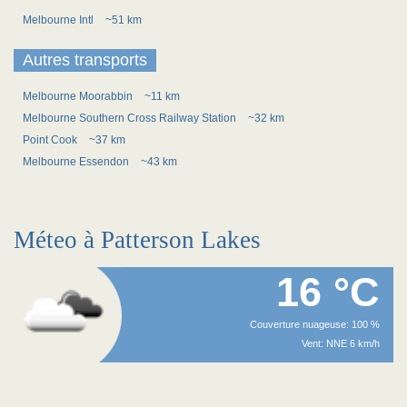
Melbourne Intl
~51 km
Autres transports
Melbourne Moorabbin
~11 km
Melbourne Southern Cross Railway Station
~32 km
Point Cook
~37 km
Melbourne Essendon
~43 km
Méteo à Patterson Lakes
16 °C
Couverture nuageuse: 100 %
Vent: NNE 6 km/h