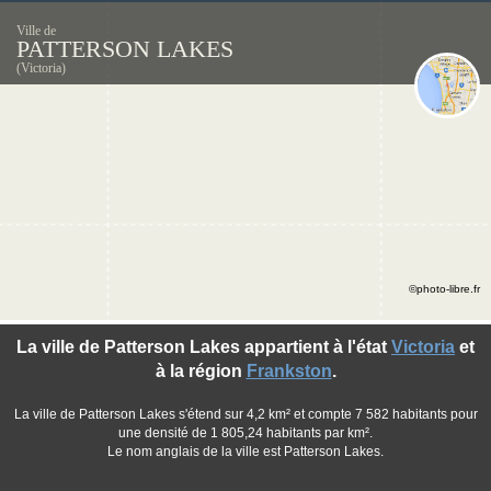
Ville de
PATTERSON LAKES
(Victoria)
©photo-libre.fr
La ville de Patterson Lakes appartient à l'état
Victoria
et
à la région
Frankston
.
La ville de Patterson Lakes s'étend sur 4,2 km² et compte 7 582 habitants pour
une densité de 1 805,24 habitants par km².
Le nom anglais de la ville est Patterson Lakes.