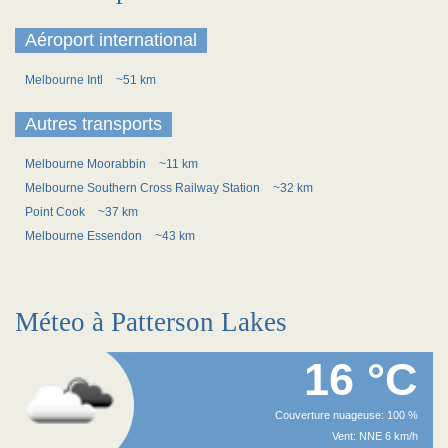
Aéroport international
Melbourne Intl
~51 km
Autres transports
Melbourne Moorabbin
~11 km
Melbourne Southern Cross Railway Station
~32 km
Point Cook
~37 km
Melbourne Essendon
~43 km
Méteo à Patterson Lakes
16 °C
Couverture nuageuse: 100 %
Vent: NNE 6 km/h