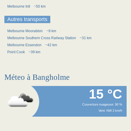
Melbourne Intl
~50 km
Autres transports
Melbourne Moorabbin
~9 km
Melbourne Southern Cross Railway Station
~31 km
Melbourne Essendon
~42 km
Point Cook
~39 km
Méteo à Bangholme
15 °C
Couverture nuageuse: 90 %
Vent: NW 2 km/h