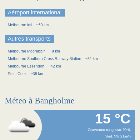
Aéroport international
Melbourne Intl
~50 km
Autres transports
Melbourne Moorabbin
~9 km
Melbourne Southern Cross Railway Station
~31 km
Melbourne Essendon
~42 km
Point Cook
~39 km
Méteo à Bangholme
15 °C
Couverture nuageuse: 90 %
Vent: NW 2 km/h