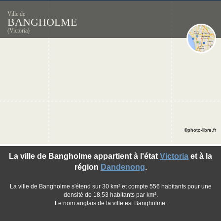
Ville de
BANGHOLME
(Victoria)
©photo-libre.fr
La ville de Bangholme appartient à l'état
Victoria
et à la
région
Dandenong
.
La ville de Bangholme s'étend sur 30 km² et compte 556 habitants pour une
densité de 18,53 habitants par km².
Le nom anglais de la ville est Bangholme.