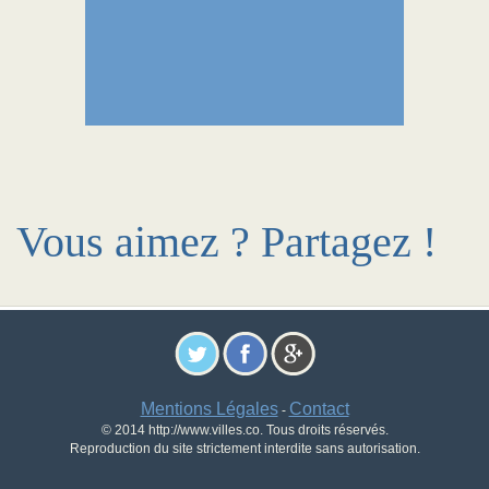
Vous aimez ? Partagez !
Mentions Légales
Contact
-
© 2014 http://www.villes.co. Tous droits réservés.
Reproduction du site strictement interdite sans autorisation.