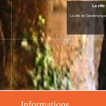
La vill
La ville de Dandenong s
Informations