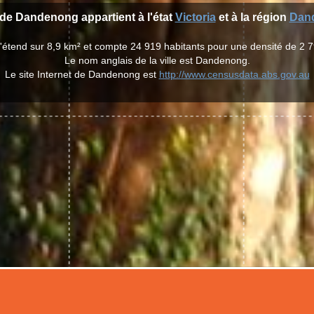
e de Dandenong appartient à l'état
Victoria
et à la région
Dan
'étend sur 8,9 km² et compte 24 919 habitants pour une densité de 2 7
Le nom anglais de la ville est Dandenong.
Le site Internet de Dandenong est
http://www.censusdata.abs.gov.au