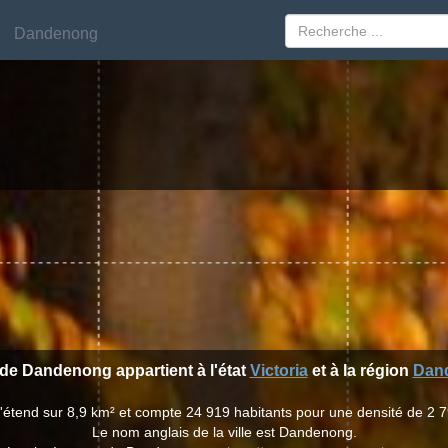
Dandenong
Dandenong
e de Dandenong appartient à l'état
Victoria
et à la région
Dan
'étend sur 8,9 km² et compte 24 919 habitants pour une densité de 2 7
Le nom anglais de la ville est Dandenong.