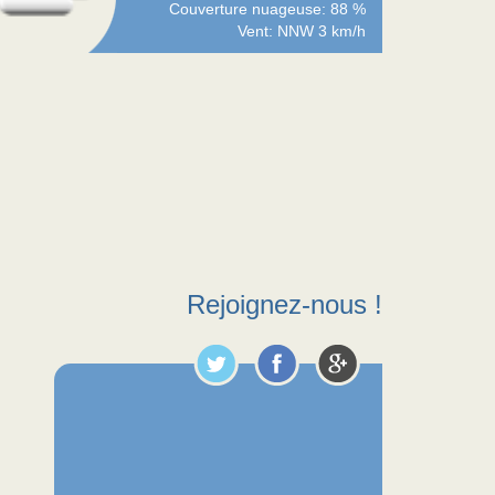
Couverture nuageuse: 88 %
Vent: NNW 3 km/h
Rejoignez-nous !