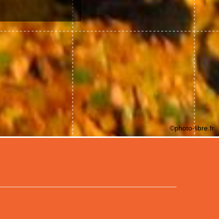
©photo-libre.fr