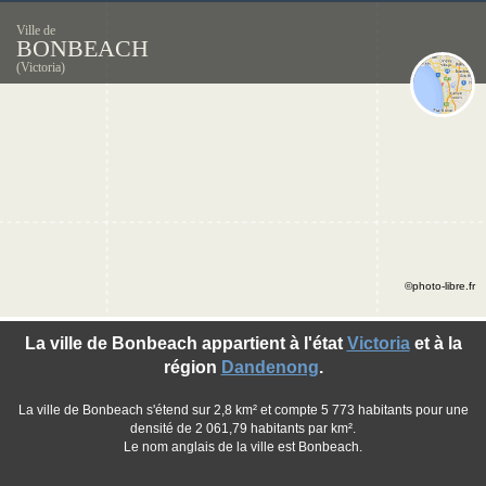
Ville de
BONBEACH
(Victoria)
©photo-libre.fr
La ville de Bonbeach appartient à l'état
Victoria
et à la
région
Dandenong
.
La ville de Bonbeach s'étend sur 2,8 km² et compte 5 773 habitants pour une
densité de 2 061,79 habitants par km².
Le nom anglais de la ville est Bonbeach.