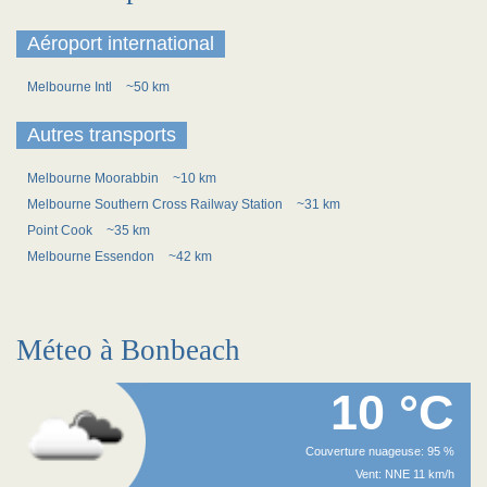
Aéroport international
Melbourne Intl
~50 km
Autres transports
Melbourne Moorabbin
~10 km
Melbourne Southern Cross Railway Station
~31 km
Point Cook
~35 km
Melbourne Essendon
~42 km
Méteo à Bonbeach
10 °C
Couverture nuageuse: 95 %
Vent: NNE 11 km/h