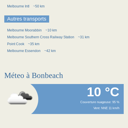
Melbourne Intl
~50 km
Autres transports
Melbourne Moorabbin
~10 km
Melbourne Southern Cross Railway Station
~31 km
Point Cook
~35 km
Melbourne Essendon
~42 km
Méteo à Bonbeach
10 °C
Couverture nuageuse: 95 %
Vent: NNE 11 km/h