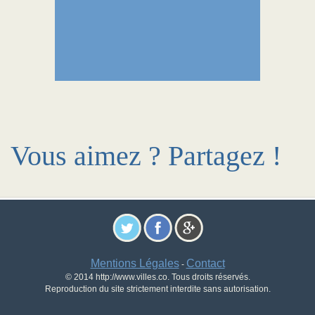
Vous aimez ? Partagez !
Mentions Légales
Contact
-
© 2014 http://www.villes.co. Tous droits réservés.
Reproduction du site strictement interdite sans autorisation.