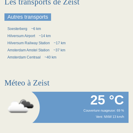
Les transports de Zeist
Autres transports
Soesterberg
~6 km
Hilversum Airport
~14 km
Hilversum Railway Station
~17 km
Amsterdam Amstel Station
~37 km
Amsterdam Centraal
~40 km
Méteo à Zeist
25 °C
Couverture nuageuse: 69 %
Vent: NNW 13 km/h