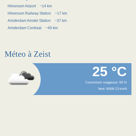
Hilversum Airport
~14 km
Hilversum Railway Station
~17 km
Amsterdam Amstel Station
~37 km
Amsterdam Centraal
~40 km
Méteo à Zeist
25 °C
Couverture nuageuse: 69 %
Vent: NNW 13 km/h