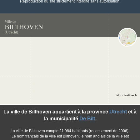
Reproduction du site strictement interdite sans autorisation.
Ville de
BILTHOVEN
(Utrecht)
©photo-libre.fr
La ville de Bilthoven appartient à la province
Utrecht
et à
la municipalité
De Bilt
.
La ville de Bilthoven compte 21 984 habitants (recensement de 2006).
Le nom français de la ville est Bilthoven, le nom anglais de la ville est