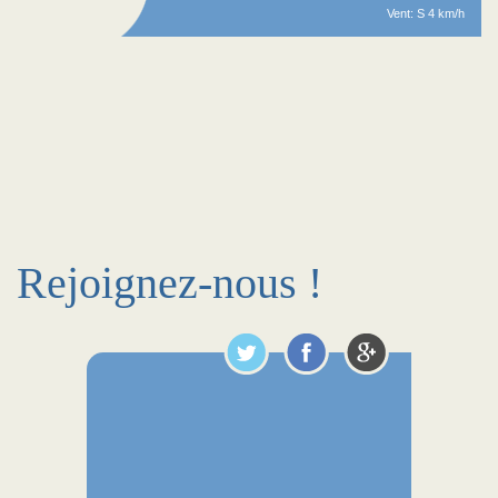
Vent: S 4 km/h
Rejoignez-nous !