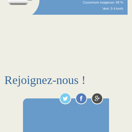
Couverture nuageuse: 68 %
Vent: S 4 km/h
Rejoignez-nous !