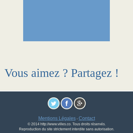
Vous aimez ? Partagez !
Mentions Légales
Contact
-
© 2014 http://www.villes.co. Tous droits réservés.
Reproduction du site strictement interdite sans autorisation.