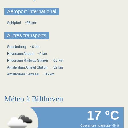
Aéroport international
Schiphol
~36 km
Autres transports
Soesterberg
~6 km
Hilversum Airport
~9 km
Hilversum Railway Station
~12 km
Amsterdam Amstel Station
~32 km
Amsterdam Centraal
~35 km
Méteo à Bilthoven
17 °C
Couverture nuageuse: 68 %