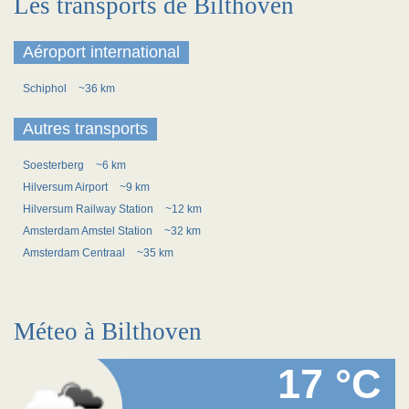
Les transports de Bilthoven
Aéroport international
Schiphol
~36 km
Autres transports
Soesterberg
~6 km
Hilversum Airport
~9 km
Hilversum Railway Station
~12 km
Amsterdam Amstel Station
~32 km
Amsterdam Centraal
~35 km
Méteo à Bilthoven
17 °C