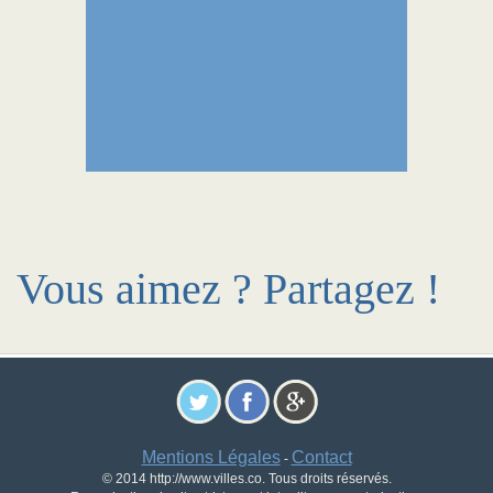
Vous aimez ? Partagez !
Mentions Légales
Contact
-
© 2014 http://www.villes.co. Tous droits réservés.