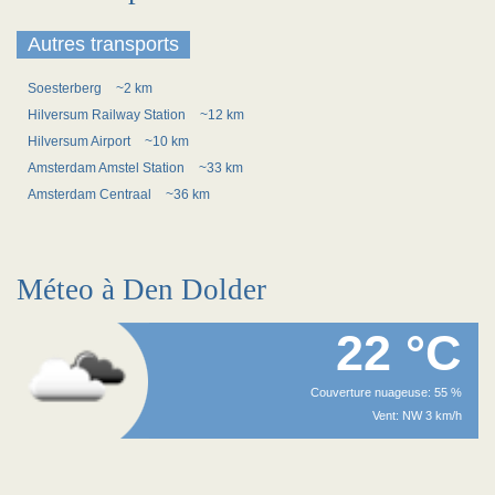
Autres transports
Soesterberg
~2 km
Hilversum Railway Station
~12 km
Hilversum Airport
~10 km
Amsterdam Amstel Station
~33 km
Amsterdam Centraal
~36 km
Méteo à Den Dolder
22 °C
Couverture nuageuse: 55 %
Vent: NW 3 km/h