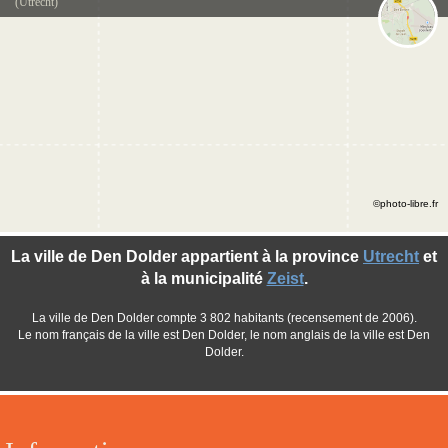
(Utrecht)
©photo-libre.fr
La ville de Den Dolder appartient à la province
Utrecht
et
à la municipalité
Zeist
.
La ville de Den Dolder compte 3 802 habitants (recensement de 2006).
Le nom français de la ville est Den Dolder, le nom anglais de la ville est Den
Dolder.