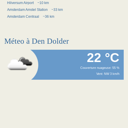
Hilversum Airport
~10 km
Amsterdam Amstel Station
~33 km
Amsterdam Centraal
~36 km
Méteo à Den Dolder
22 °C
Couverture nuageuse: 55 %
Vent: NW 3 km/h