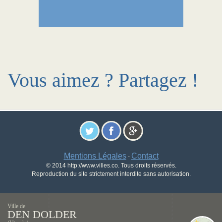
Vous aimez ? Partagez !
Mentions Légales
Contact
-
© 2014 http://www.villes.co. Tous droits réservés.
Reproduction du site strictement interdite sans autorisation.
Ville de
DEN DOLDER