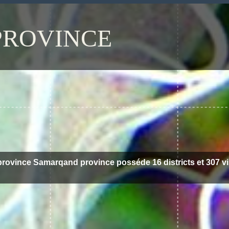
ROVINCE
province Samarqand province posséde 16 districts et 307 vil