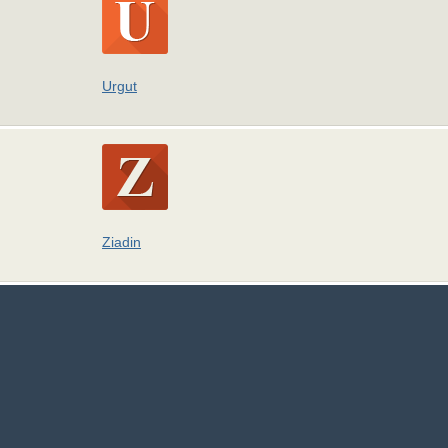
Urgut
Ziadin