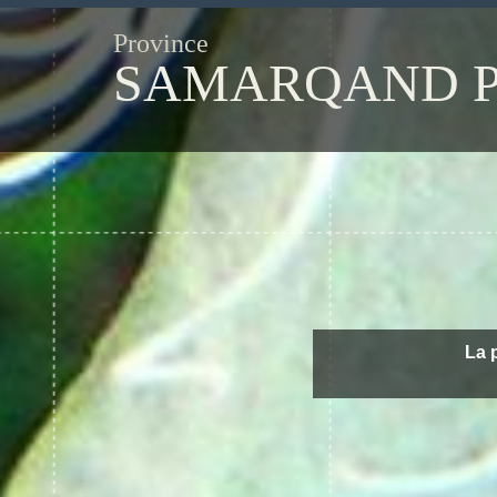
Province
SAMARQAND P
La 