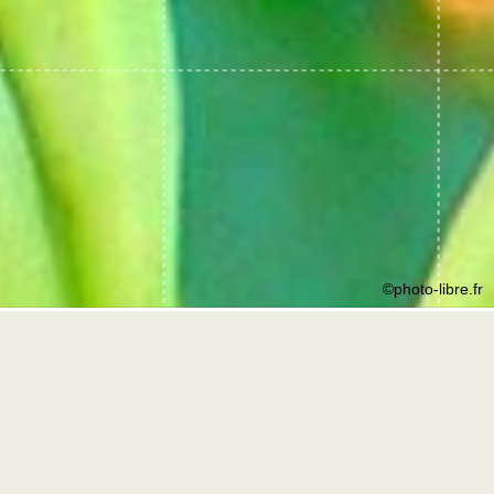
©photo-libre.fr