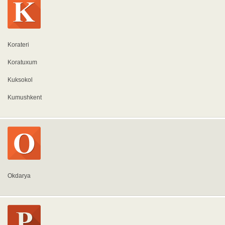
Korateri
Koratuxum
Kuksokol
Kumushkent
Okdarya