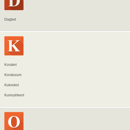
Dagbet
Korateri
Koratuxum
Kuksokol
Kumushkent