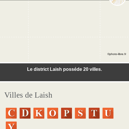
©photo-libre.fr
Le district Laish posséde 20 villes.
Villes de Laish