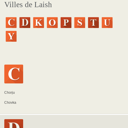
Villes de Laish
Chorju
Chovka