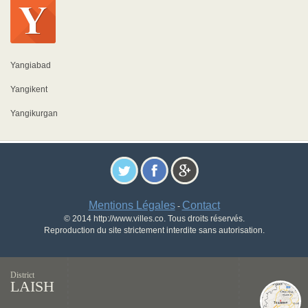
Yangiabad
Yangikent
Yangikurgan
Mentions Légales
Contact
-
© 2014 http://www.villes.co. Tous droits réservés.
Reproduction du site strictement interdite sans autorisation.
District
LAISH