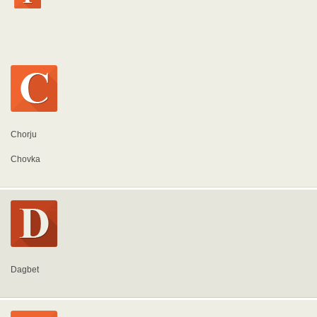
Chorju
Chovka
Dagbet