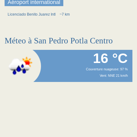
Aéroport international
Licenciado Benito Juarez Intl
~7 km
Méteo à San Pedro Potla Centro
16 °C
Couverture nuageuse: 97 %
Vent: NNE 21 km/h