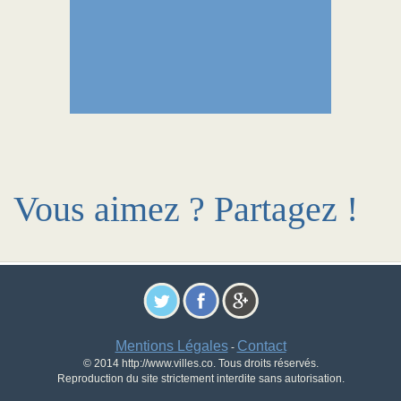
Vous aimez ? Partagez !
Mentions Légales
Contact
-
© 2014 http://www.villes.co. Tous droits réservés.
Reproduction du site strictement interdite sans autorisation.