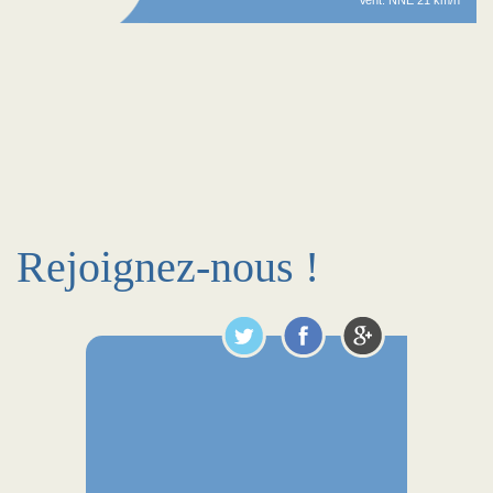
Vent: NNE 21 km/h
Rejoignez-nous !