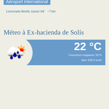
Aéroport international
Licenciado Benito Juarez Intl
~7 km
Méteo à Ex-hacienda de Solís
22 °C
Couverture nuageuse: 55 %
Vent: ESE 6 km/h