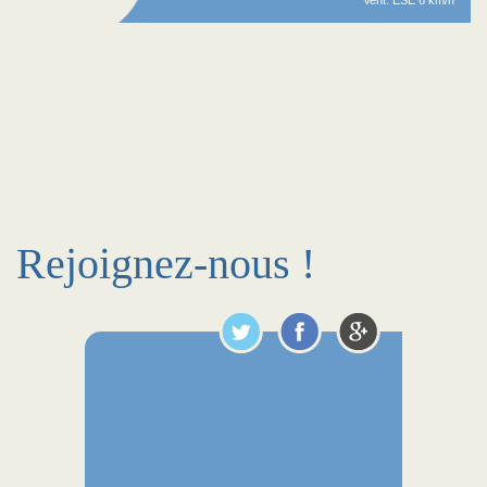
Vent: ESE 6 km/h
Rejoignez-nous !