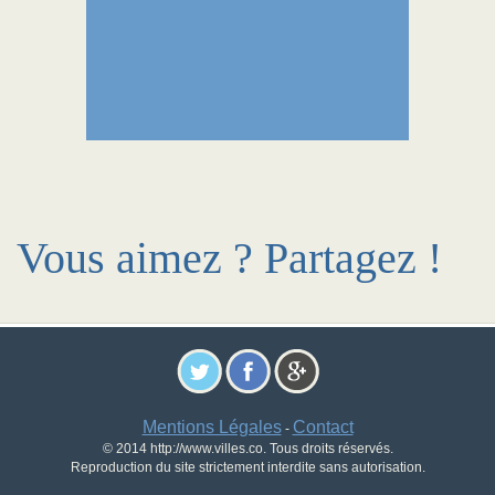
Vous aimez ? Partagez !
Mentions Légales
Contact
-
© 2014 http://www.villes.co. Tous droits réservés.
Reproduction du site strictement interdite sans autorisation.