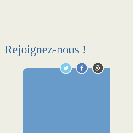
Rejoignez-nous !