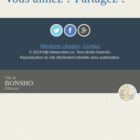
Mentions Légales
Contact
-
© 2014 http://www.villes.co. Tous droits réservés.
Reproduction du site strictement interdite sans autorisation.
Ville de
BONSHO
(México)