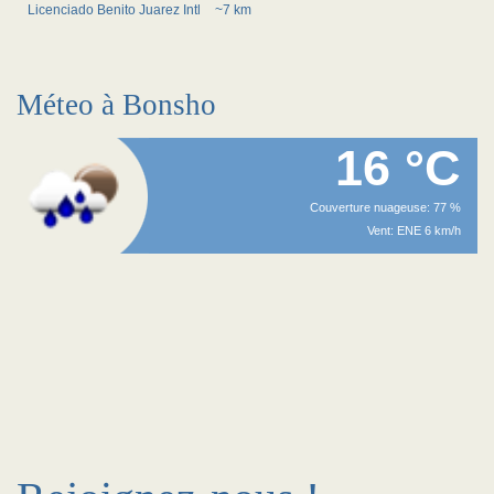
Licenciado Benito Juarez Intl
~7 km
Méteo à Bonsho
16 °C
Couverture nuageuse: 77 %
Vent: ENE 6 km/h