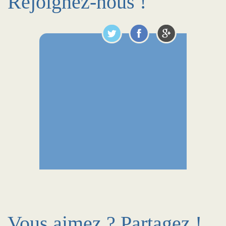
Rejoignez-nous !
Vous aimez ? Partagez !