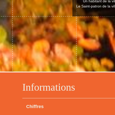
Un habitant de la v
Le Saint-patron de la v
Informations
Chiffres