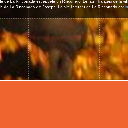
ille de La Rinconada est appelé un Rinconero. Le nom français de la vil
ille de La Rinconada est Joseph. Le site Internet de La Rinconada est
h