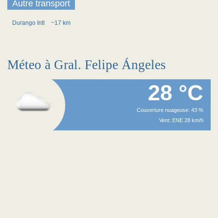
Autre transport
Durango Intl
~17 km
Méteo à Gral. Felipe Ángeles
28 °C
Couverture nuageuse: 43 %
Vent: ENE 28 km/h