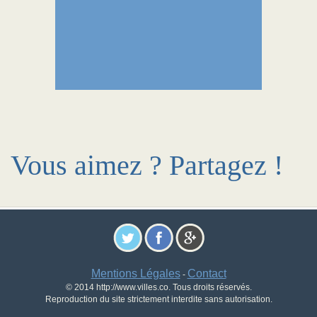
Vous aimez ? Partagez !
Mentions Légales
Contact
-
© 2014 http://www.villes.co. Tous droits réservés.
Reproduction du site strictement interdite sans autorisation.