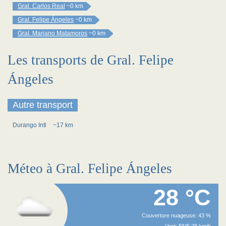
Gral. Carlos Real
~0 km
Gral. Felipe Ángeles
~0 km
Gral. Mariano Matamoros
~0 km
Les transports de Gral. Felipe
Ángeles
Autre transport
Durango Intl
~17 km
Méteo à Gral. Felipe Ángeles
28 °C
Couverture nuageuse: 43 %