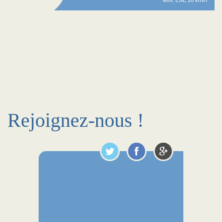
Vent: ENE 28 km/h
Rejoignez-nous !