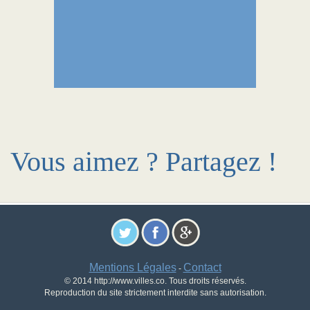
Vous aimez ? Partagez !
Mentions Légales
Contact
-
© 2014 http://www.villes.co. Tous droits réservés.
Reproduction du site strictement interdite sans autorisation.