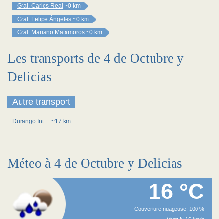
Gral. Carlos Real
~0 km
Gral. Felipe Ángeles
~0 km
Gral. Mariano Matamoros
~0 km
Les transports de 4 de Octubre y
Delicias
Autre transport
Durango Intl
~17 km
Méteo à 4 de Octubre y Delicias
16 °C
Couverture nuageuse: 100 %