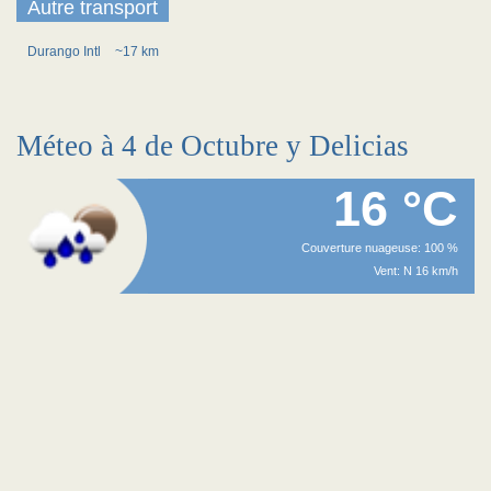
Autre transport
Durango Intl
~17 km
Méteo à 4 de Octubre y Delicias
16 °C
Couverture nuageuse: 100 %
Vent: N 16 km/h