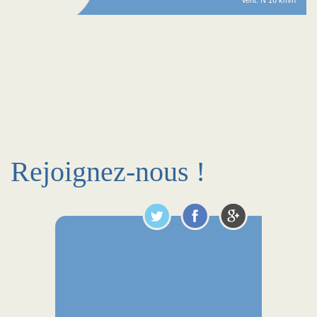
Vent: N 16 km/h
Rejoignez-nous !