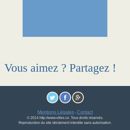
Vous aimez ? Partagez !
Mentions Légales
Contact
-
© 2014 http://www.villes.co. Tous droits réservés.
Reproduction du site strictement interdite sans autorisation.