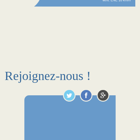
Vent: ENE 10 km/h
Rejoignez-nous !