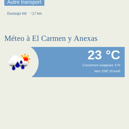
Autre transport
Durango Intl
~17 km
Méteo à El Carmen y Anexas
23 °C
Couverture nuageuse: 6 %
Vent: ENE 10 km/h