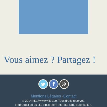
Vous aimez ? Partagez !
Mentions Légales
Contact
-
© 2014 http://www.villes.co. Tous droits réservés.
Reproduction du site strictement interdite sans autorisation.