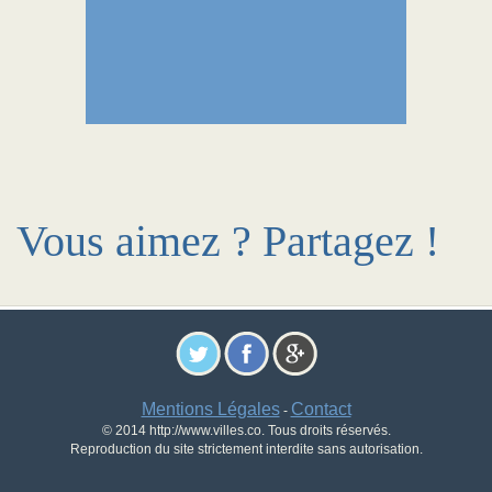
Vous aimez ? Partagez !
Mentions Légales
Contact
-
© 2014 http://www.villes.co. Tous droits réservés.
Reproduction du site strictement interdite sans autorisation.