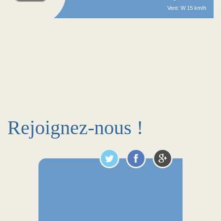
Vent: W 15 km/h
Rejoignez-nous !