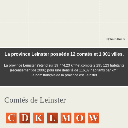
©photo-libre.fr
La province Leinster posséde 12 comtés et 1 001 villes.
La province Leinster s'étend sur 19 774,23 km² et compte 2 295 123 habitants
(recensement de 2006) pour une densité de 116,07 habitants par km².
Le nom français de la province est Leinster.
Comtés de Leinster