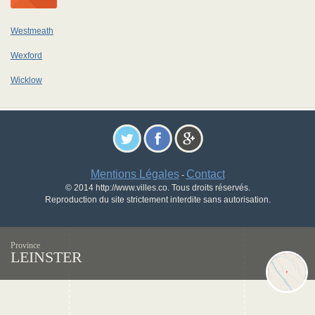
Westmeath
Wexford
Wicklow
Mentions Légales
Contact
-
© 2014 http://www.villes.co. Tous droits réservés.
Reproduction du site strictement interdite sans autorisation.
Province
LEINSTER