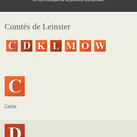
Le nom français de la province est Leinster.
Comtés de Leinster
Carlow