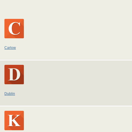
Carlow
Dublin